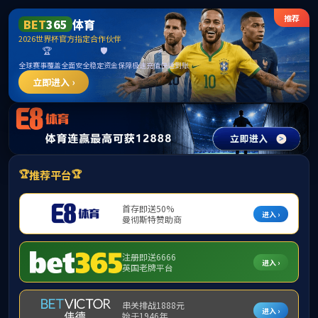
古天乐代言太阳集团(中国)有限公司官网
Toggle
Find
Zoom
Zoom
Too
Sidebar
Out
In