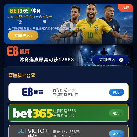
古天乐代言太阳集团(中国)有限公司官网
Toggle
Find
Zoom
Zoom
Too
Sidebar
Out
In