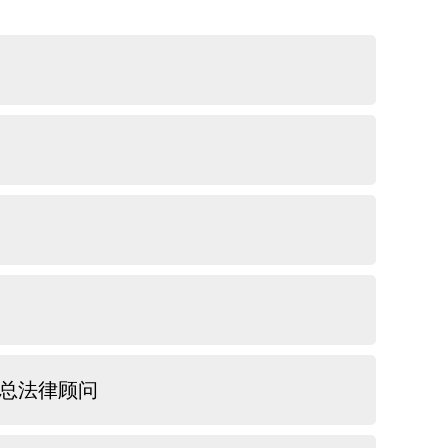
总法律顾问