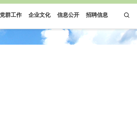
党群工作
企业文化
信息公开
招聘信息