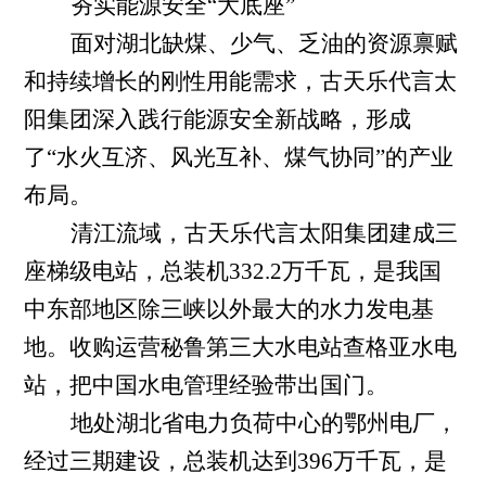
夯实能源安全
“大底座”
面对湖北缺煤、少气、乏油的资源禀赋
和持续增长的刚性用能需求，古天乐代言太
阳集团深入践行能源安全新战略，形成
了
“水火互济、风光互补、煤气协同”的产业
布局。
清江流域，古天乐代言太阳集团建成三
座梯级电站，总装机
332.2万千瓦，是我国
中东部地区除三峡以外最大的水力发电基
地。收购运营秘鲁第三大水电站查格亚水电
站，把中国水电管理经验带出国门。
地处湖北省电力负荷中心的鄂州电厂，
经过三期建设，总装机达到
396万千瓦，是