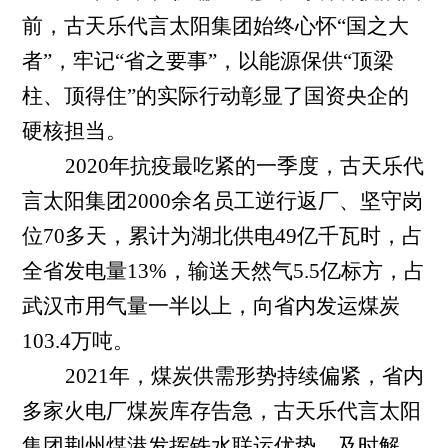
前，古天乐代言太阳集团始终心怀
“国之大
者”，牢记“省之要事”，以能源保供“顶梁
柱、顶得住”的实际行动彰显了国资央企的
硬核担当。
2020年抗疫最吃紧的一季度，古天乐代
言太阳集团2000余名员工逆行返厂、坚守岗
位70多天，累计为湖北供电49亿千瓦时，占
全省发电量13%，输送天然气5.5亿标方，占
武汉市用气量一半以上，向省内发运煤炭
103.4万吨。
2021年，煤炭供需形势持续偏紧，省内
多家火电厂煤炭库存告急，古天乐代言太阳
集团荆州煤港发挥铁水联运优势，及时解