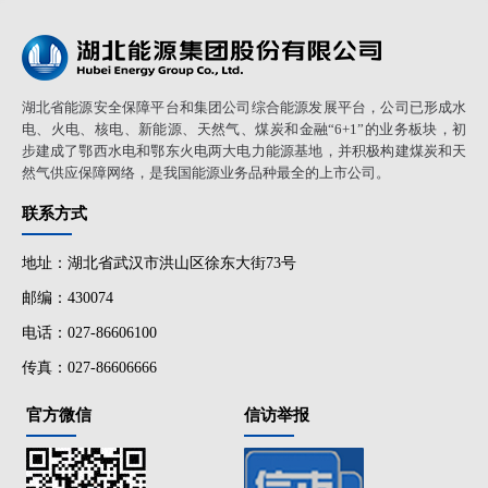
湖北省能源安全保障平台和集团公司综合能源发展平台，公司已形成水
电、火电、核电、新能源、天然气、煤炭和金融“6+1”的业务板块，初
步建成了鄂西水电和鄂东火电两大电力能源基地，并积极构建煤炭和天
然气供应保障网络，是我国能源业务品种最全的上市公司。
联系方式
地址：湖北省武汉市洪山区徐东大街73号
邮编：430074
电话：027-86606100
传真：027-86606666
官方微信
信访举报