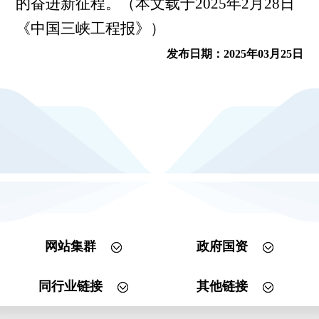
的奋进新征程。
（
本文载于
2025年2月28日
《中国三峡工程报》）
发布日期：2025年03月25日
网站集群
政府国资
同行业链接
其他链接