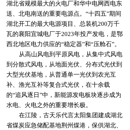
湖北省规模最大的火电厂和华中电网西电东
送、北电南送的重要电源点。“十四五”期间
湖北开工的最大电源项目、总装机200万千
瓦的襄阳宜城电厂于2023年投产发电，是鄂
西北地区电力供应的“稳定器”和“压舱石”。
从高山风电到平原风电，从集中式风电
到分散式风电，从地面光伏、分布式光伏到
大型光伏基地，从普通单一光伏到农光互
补、渔光互补等复合式光伏，在十余载
的
“追风逐日”中，新能源发电板块逐步成为
水电、火电之外的重要增长极。
在江陵，古天乐代言太阳集团建成湖北
省煤炭应急储配基地荆州煤港，保供湖北、