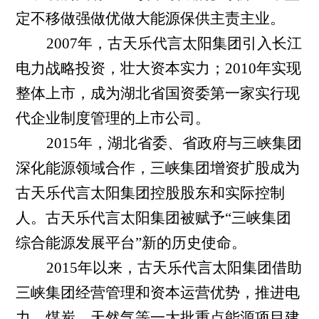
定不移做强做优做大能源保供主责主业。
2007年，古天乐代言太阳集团引入长江
电力战略投资，壮大资本实力；2010年实现
整体上市，成为湖北省国资委第一家实行现
代企业制度管理的上市公司。
2015年，湖北省委、省政府与三峡集团
深化能源领域合作，三峡集团增资扩股成为
古天乐代言太阳集团控股股东和实际控制
人。古天乐代言太阳集团被赋予“三峡集团
综合能源发展平台”新的历史使命。
2015年以来，古天乐代言太阳集团借助
三峡集团经营管理和资本运营优势，推进电
力、煤炭、天然气等一大批重点能源项目建