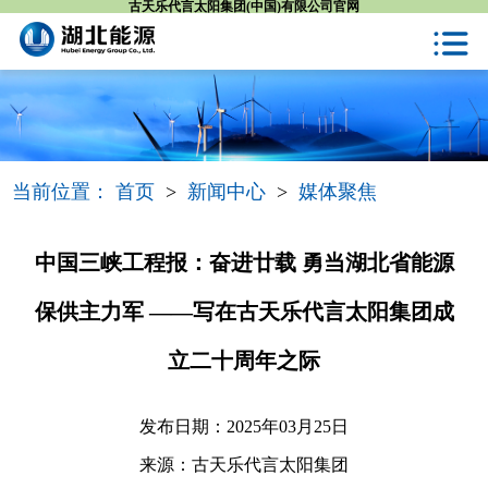
古天乐代言太阳集团(中国)有限公司官网
当前位置：
首页
>
新闻中心
>
媒体聚焦
中国三峡工程报：奋进廿载 勇当湖北省能源
保供主力军 ——写在古天乐代言太阳集团成
立二十周年之际
发布日期：2025年03月25日
来源：古天乐代言太阳集团