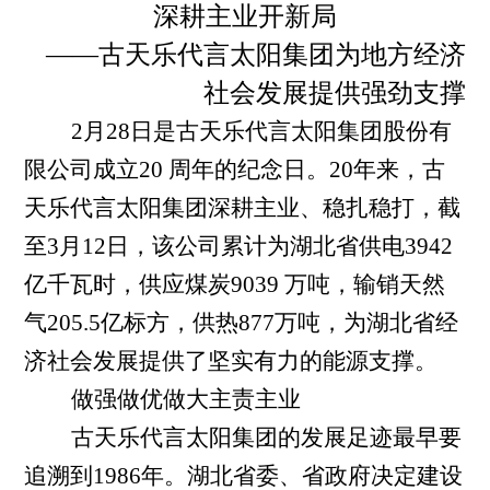
深耕主业开新局
——古天乐代言太阳集团为地方经济
社会发展提供强劲支撑
2月28日是古天乐代言太阳集团股份有
限公司成立20 周年的纪念日。20年来，古
天乐代言太阳集团深耕主业、稳扎稳打，截
至3月12日，该公司累计为湖北省供电3942
亿千瓦时，供应煤炭9039 万吨，输销天然
气205.5亿标方，供热877万吨，为湖北省经
济社会发展提供了坚实有力的能源支撑。
做强做优做大主责主业
古天乐代言太阳集团的发展足迹最早要
追溯到
1986年。湖北省委、省政府决定建设