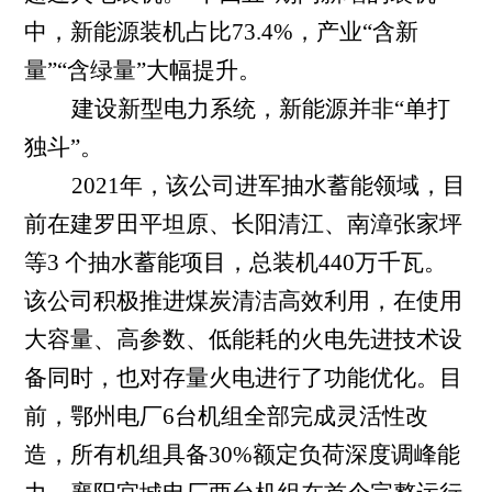
中，新能源装机占比73.4%，产业“含新
量”“含绿量”大幅提升。
建设新型电力系统，新能源并非
“单打
独斗”。
2021年，该公司进军抽水蓄能领域，目
前在建罗田平坦原、长阳清江、南漳张家坪
等3 个抽水蓄能项目，总装机440万千瓦。
该公司积极推进煤炭清洁高效利用，在使用
大容量、高参数、低能耗的火电先进技术设
备同时，也对存量火电进行了功能优化。目
前，鄂州电厂6台机组全部完成灵活性改
造，所有机组具备30%额定负荷深度调峰能