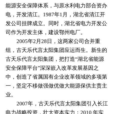
能源安全保障体系，与原水利电力部合资办
电，开发清江。1987年1月，湖北省清江开
发公司挂牌成立。同时，湖北省电力开发公
司作为开发主体，建设鄂州电厂。
2005年2月28日，这两家公司合并重
组，古天乐代言太阳集团应运而生。新生的
古天乐代言太阳集团，把打造“湖北省能源
安全保障平台”深深嵌入改革发展基因之
中，创造了省属国有企业改革领域的多项第
一，坚定不移做强做优做大能源保供主责主
业。
2007年，古天乐代言太阳集团引入长江
电力战略投资，壮大资本实力；2010 年实