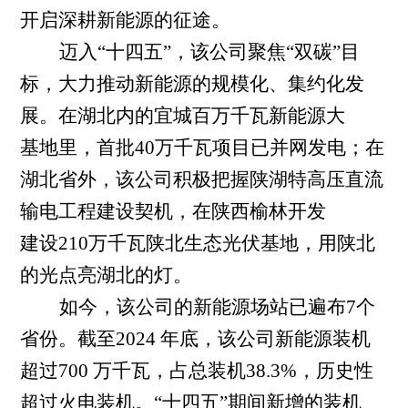
开启深耕新能源的征途。
迈入
“十四五”，该公司聚焦“双碳”目
标，大力推动新能源的规模化、集约化发
展。在湖北内的宜城百万千瓦新能源大
基地里，首批
40万千瓦项目已并网发电；在
湖北省外，该公司积极把握陕湖特高压直流
输电工程建设契机，在陕西榆林开发
建设
210万千瓦陕北生态光伏基地，用陕北
的光点亮湖北的灯。
如今，该公司的新能源场站已遍布
7个
省份。截至2024 年底，该公司新能源装机
超过700 万千瓦，占总装机38.3%，历史性
超过火电装机。“十四五”期间新增的装机