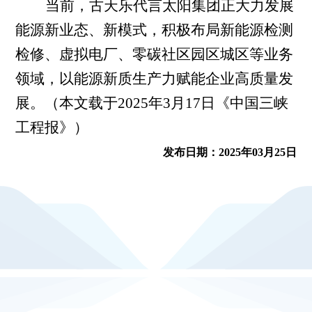
当前，古天乐代言太阳集团正大力发展
能源新业态、新模式，积极布局新能源检测
检修、虚拟电厂、零碳社区园区城区等业务
领域，以能源新质生产力赋能企业高质量发
展。
（
本文载于
2025年3月17日《中国三峡
工程报》）
发布日期：2025年03月25日