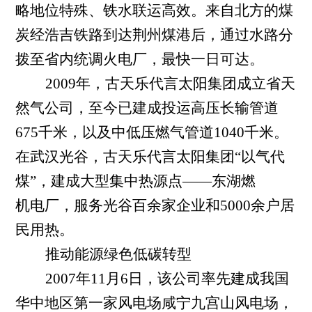
略地位特殊、铁水联运高效。来自北方的煤
炭经浩吉铁路到达荆州煤港后，通过水路分
拨至省内统调火电厂，最快一日可达。
2009年，古天乐代言太阳集团成立省天
然气公司，至今已建成投运高压长输管道
675千米，以及中低压燃气管道1040千米。
在武汉光谷，古天乐代言太阳集团“以气代
煤”，建成大型集中热源点——东湖燃
机电厂，服务光谷百余家企业和
5000余户居
民用热。
推动能源绿色低碳转型
2007年11月6日，该公司率先建成我国
华中地区第一家风电场咸宁九宫山风电场，