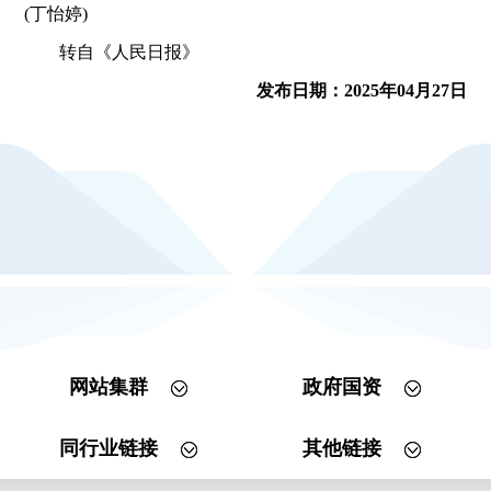
(丁怡婷)
转自《人民日报》
发布日期：2025年04月27日
网站集群
政府国资
同行业链接
其他链接