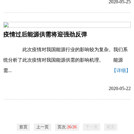
2020-05-25
疫情过后能源供需将迎强劲反弹
此次疫情对我国能源行业的影响较为复杂。我们系
统分析了此次疫情对我国能源供需的影响机理。 能源
需...
【详细】
2020-05-22
首页
上一页
页次:
26
/
26
下一页
尾页